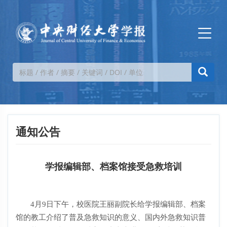
通知公告
学报编辑部、档案馆接受急救培训
4
月
9
日下午，校医院王丽副院长给学报编辑部、档案
馆的教工介绍了普及急救知识的意义、国内外急救知识普