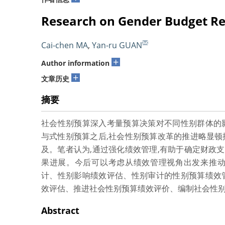
Research on Gender Budget R
Cai-chen MA
,
Yan-ru GUAN
+
Author information
+
文章历史
摘要
社会性别预算深入考量预算决策对不同性别群体的
与式性别预算之后,社会性别预算改革的推进略显顿
及。笔者认为,通过强化绩效管理,有助于确定财政
果进展。今后可以考虑从绩效管理视角出发来推动
计、性别影响绩效评估、性别审计的性别预算绩效
效评估、推进社会性别预算绩效评价、编制社会性
Abstract