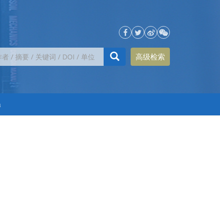
高级检索
h