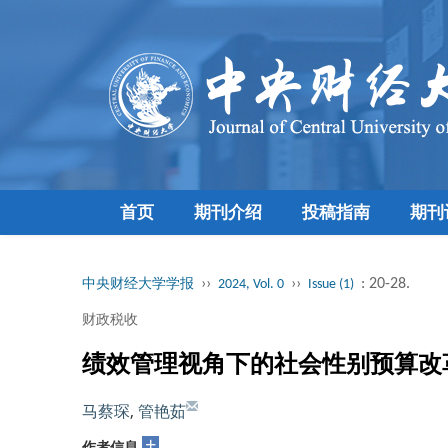
首页
期刊介绍
投稿指南
期刊
››
››
: 20-28.
中央财经大学学报
2024, Vol. 0
Issue (1)
财政税收
绩效管理视角下的社会性别预算改
马蔡琛
,
管艳茹
+
作者信息