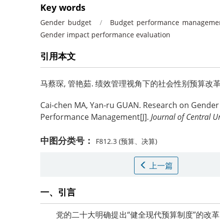
Key words
Gender budget
/
Budget performance manageme
Gender impact performance evaluation
引用本文
马蔡琛
,
管艳茹
.
绩效管理视角下的社会性别预算改革[J]. 中
Cai-chen MA
,
Yan-ru GUAN
.
Research on Gender 
Performance Management[J].
Journal of Central U
中图分类号：
F812.3
(预算、决算)
上一篇
一、引言
党的二十大明确提出“健全现代预算制度”的改