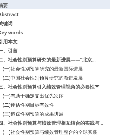
摘要
Abstract
关键词
Key words
引用本文
一、引言
二、社会性别预算研究的最新进展——“北京
+20”以来的回顾与展望
(一)社会性别预算研究的最新国际进展
(二)中国社会性别预算研究的渐进发展
三、社会性别预算引入绩效管理视角的必要性
(一)有助于确定支出优先次序
(二)评估性别目标有效性
(三)追踪性别预算的成果进展
四、社会性别预算与绩效管理相互结合的实践与发
展
(一)社会性别预算与绩效管理整合的全球实践