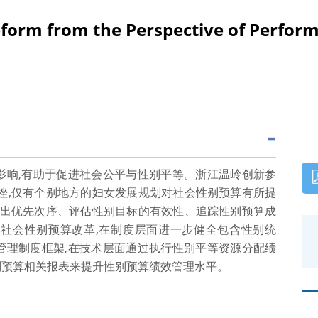
eform from the Perspective of Perf
影响,有助于促进社会公平与性别平等。浙江温岭创新参
挫,仅有个别地方的妇女发展规划对社会性别预算有所提
支出优先次序、评估性别目标的有效性、追踪性别预算成
社会性别预算改革,在制度层面进一步健全包含性别统
管理制度框架,在技术层面通过执行性别平等资源分配绩
别预算相关报表来提升性别预算绩效管理水平。