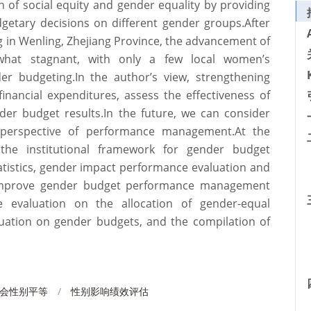
of social equity and gender equality by providing
getary decisions on different gender groups.After
g in Wenling, Zhejiang Province, the advancement of
hat stagnant, with only a few local women’s
r budgeting.In the author’s view, strengthening
nancial expenditures, assess the effectiveness of
der budget results.In the future, we can consider
perspective of performance management.At the
 the institutional framework for gender budget
istics, gender impact performance evaluation and
n improve gender budget performance management
 evaluation on the allocation of gender-equal
uation on gender budgets, and the compilation of
会性别平等
/
性别影响绩效评估