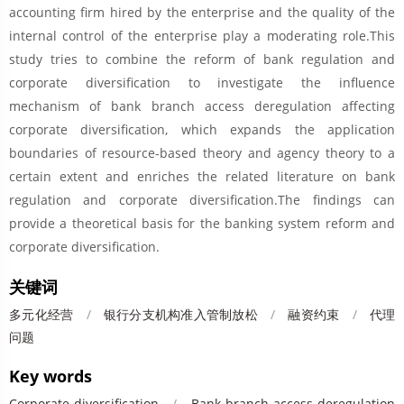
accounting firm hired by the enterprise and the quality of the
internal control of the enterprise play a moderating role.This
study tries to combine the reform of bank regulation and
corporate diversification to investigate the influence
mechanism of bank branch access deregulation affecting
corporate diversification, which expands the application
boundaries of resource-based theory and agency theory to a
certain extent and enriches the related literature on bank
regulation and corporate diversification.The findings can
provide a theoretical basis for the banking system reform and
corporate diversification.
关键词
多元化经营
/
银行分支机构准入管制放松
/
融资约束
/
代理
问题
Key words
Corporate diversification
/
Bank branch access deregulation