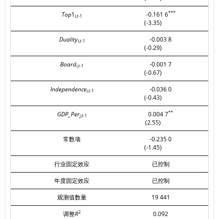
***
Top
1
-0.161 6
i
,
t
-1
(-3.35)
(
Duality
-0.003 8
i
,
t
-1
(-0.29)
(
Board
-0.001 7
i
,
t
-1
(-0.67)
(
Independence
-0.036 0
i
,
t
-1
(-0.43)
(
**
GDP_Per
0.004 7
j
,
t
-1
(2.55)
(
常数项
-0.235 0
(-1.45)
(
行业固定效应
已控制
年度固定效应
已控制
观测值数量
19 441
2
调整
R
0.092