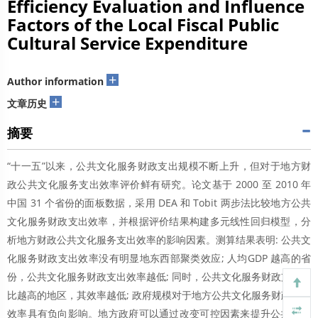
Efficiency Evaluation and Influence
Factors of the Local Fiscal Public
Cultural Service Expenditure
+
Author information
+
文章历史
摘要
“十一五”以来，公共文化服务财政支出规模不断上升，但对于地方财
政公共文化服务支出效率评价鲜有研究。论文基于 2000 至 2010 年
中国 31 个省份的面板数据，采用 DEA 和 Tobit 两步法比较地方公共
文化服务财政支出效率，并根据评价结果构建多元线性回归模型，分
析地方财政公共文化服务支出效率的影响因素。测算结果表明: 公共文
化服务财政支出效率没有明显地东西部聚类效应; 人均GDP 越高的省
份，公共文化服务财政支出效率越低; 同时，公共文化服务财政支出占
比越高的地区，其效率越低; 政府规模对于地方公共文化服务财政支出
效率具有负向影响。地方政府可以通过改变可控因素来提升公共文化