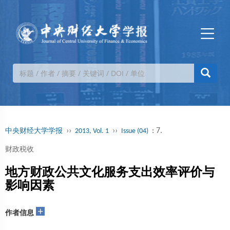
››
››
: 7.
中央财经大学学报
2013, Vol. 1
Issue (04)
财政税收
地方财政公共文化服务支出效率评价与
影响因素
+
作者信息