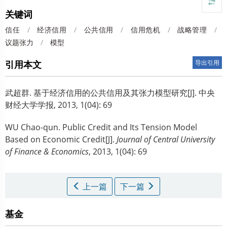
关键词
信任
/
经济信用
/
公共信用
/
信用危机
/
战略管理
/
议题张力
/
模型
引用本文
导出引用
武超群.
基于经济信用的公共信用及其张力模型研究[J]. 中央
财经大学学报, 2013, 1(04): 69
WU Chao-qun.
Public Credit and Its Tension Model
Based on Economic Credit[J].
Journal of Central University
of Finance & Economics
, 2013, 1(04): 69
上一篇
下一篇
基金