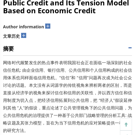
Public Credit and Its Tension Model
Based on Economic Credit
+
Author information
+
文章历史
摘要
网络时代频繁发生的热点事件表明我国社会正在面临一场深刻的社会
信任危机; 由企业信用、银行信用、公共信用和个人信用构成的社会信
用体系也同样面临信用危机。“信任”和 “信用”问题再次成为社会公众
讨论的话题。本文没有从词源学的传统视角来辨析两者的区别，而是
直接从经济学的视角来探讨信任和信用的关联性，并以西方信任和信
用制度为切入点，把经济信用拓展到公共信用，把 “经济人”假设延伸
到其他 “人”的假设，重点论述了公共管理视角下的公共信用问题，为
公共信用危机的治理提供了一种基于公共部门战略管理的分析工具: 战
略议题及其张力模型，旨在为当下信用危机的应对策略提供一种有效
的研究方法。