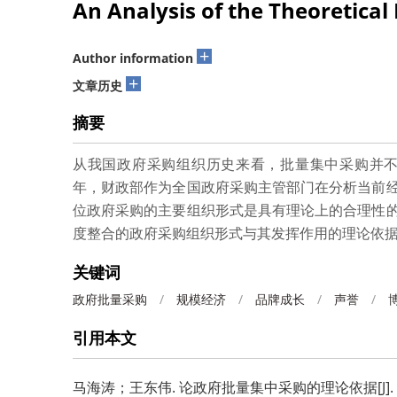
An Analysis of the Theoretica
+
Author information
+
文章历史
摘要
从我国政府采购组织历史来看，批量集中采购并不
年，财政部作为全国政府采购主管部门在分析当前
位政府采购的主要组织形式是具有理论上的合理性
度整合的政府采购组织形式与其发挥作用的理论依
关键词
政府批量采购
/
规模经济
/
品牌成长
/
声誉
/
引用本文
马海涛；王东伟.
论政府批量集中采购的理论依据[J]. 中央财