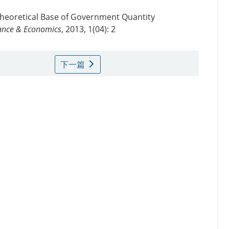
 Theoretical Base of Government Quantity
inance & Economics
, 2013, 1(04): 2
下一篇