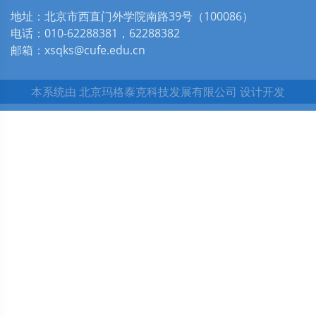
地址：北京市西直门外学院南路39号（100086）
电话：010-62288381，62288382
邮箱：xsqks@cufe.edu.cn
本系统由
北京玛格泰克科技发展有限公司
设计开发