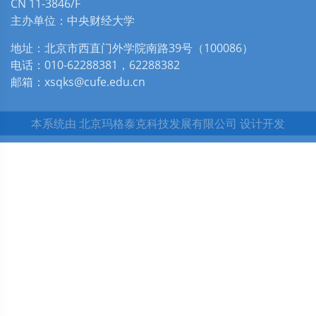
CN 11-3846/F
主办单位：中央财经大学
地址：北京市西直门外学院南路39号（100086）
电话：010-62288381，62288382
邮箱：xsqks@cufe.edu.cn
本系统由
北京玛格泰克科技发展有限公司
设计开发