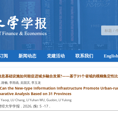
订阅
新闻动态
党建活动
联系我们
Englis
信息基础设施如何能促进城乡融合发展?——基于31个省域的模糊集定性
 路畅, 李雨函, 吴国滨, 李玉龙
an the New-type Information Infrastructure Promote Urban-rural
rative Analysis Based on 31 Provinces
aoqi, LU Chang, LI Yuhan WU, Guobin, LI Yulong
大学学报 . 2026, (
5
): 5 -17 .