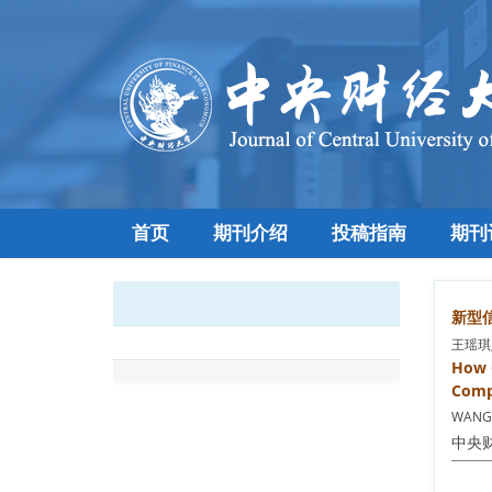
首页
期刊介绍
投稿指南
期刊
新型
王瑶琪,
How C
Compa
WANG Y
中央财经