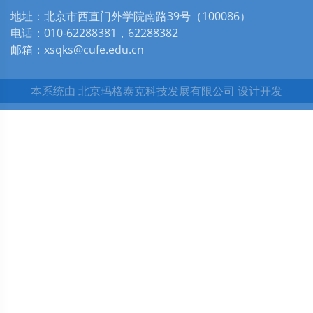
地址：北京市西直门外学院南路39号（100086）
电话：010-62288381，62288382
邮箱：xsqks@cufe.edu.cn
本系统由
北京玛格泰克科技发展有限公司
设计开发