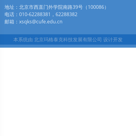
地址：北京市西直门外学院南路39号（100086）
电话：010-62288381，62288382
邮箱：xsqks@cufe.edu.cn
本系统由
北京玛格泰克科技发展有限公司
设计开发