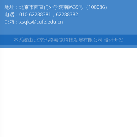
地址：北京市西直门外学院南路39号（100086）
电话：010-62288381，62288382
邮箱：xsqks@cufe.edu.cn
本系统由
北京玛格泰克科技发展有限公司
设计开发