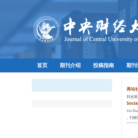
首页
期刊介绍
投稿指南
期刊
再论
刘光第
Socia
Liu Gu
. 1989