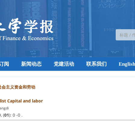
订阅
新闻动态
党建活动
联系我们
Englis
社会主义资金和劳动
list Capital and labor
angdi
, (
01
): 0 -0 .