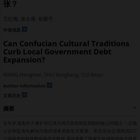
张？
王红梅, 束永康, 崔馨予
+
作者信息
Can Confucian Cultural Traditions
Curb Local Government Debt
Expansion?
WANG Hongmei, SHU Yongkang, CUI Xinyu
+
Author information
+
文章历史
摘要
近年来,债务的大量扩张已成为地方政府财政风险的核心问题之一,正确
认识和妥善化解地方政府债务风险至关重要。本文综合运用我国277
个地级市的财政数据和历史数据,系统考察了儒家文化传统对地方政府