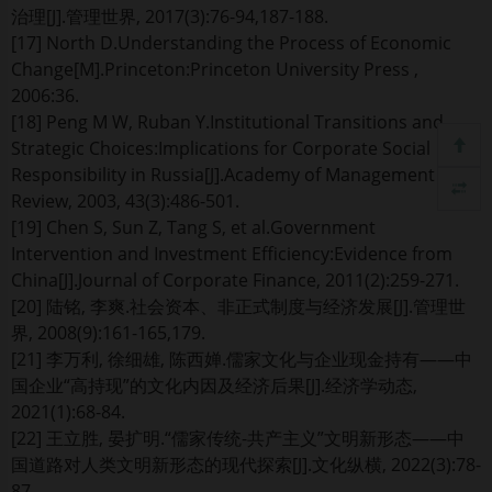
治理[J].管理世界, 2017(3):76-94,187-188.
[17] North D.Understanding the Process of Economic
Change[M].Princeton:Princeton University Press ,
2006:36.
[18] Peng M W, Ruban Y.Institutional Transitions and
Strategic Choices:Implications for Corporate Social
Responsibility in Russia[J].Academy of Management
Review, 2003, 43(3):486-501.
[19] Chen S, Sun Z, Tang S, et al.Government
Intervention and Investment Efficiency:Evidence from
China[J].Journal of Corporate Finance, 2011(2):259-271.
[20] 陆铭, 李爽.社会资本、非正式制度与经济发展[J].管理世
界, 2008(9):161-165,179.
[21] 李万利, 徐细雄, 陈西婵.儒家文化与企业现金持有——中
国企业“高持现”的文化内因及经济后果[J].经济学动态,
2021(1):68-84.
[22] 王立胜, 晏扩明.“儒家传统-共产主义”文明新形态——中
国道路对人类文明新形态的现代探索[J].文化纵横, 2022(3):78-
87.