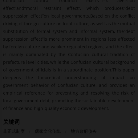
Confucian cultural tradition exerts“risk aversion
effect”and“moral restraint effect”, which produces“debt
suppression effect”on local governments.Based on the conflict
driving of foreign culture on local culture, as well as the mutual
substitution of formal system and informal system, the“debt
suppression effect”is more prominent in regions less affected
by foreign culture and weaker regulated regions, and the effect
is mainly dominated by the Confucian cultural tradition of
prefecture level cities, while the Confucian cultural background
of government officials is in a subordinate position.This paper
deepens the theoretical understanding of impact on
government behavior of Confucian culture, and provides an
empirical reference for preventing and resolving the risk of
local government debt, promoting the sustainable development
of finance and high-quality economic development.
关键词
非正式制度
/
儒家文化传统
/
地方政府债务