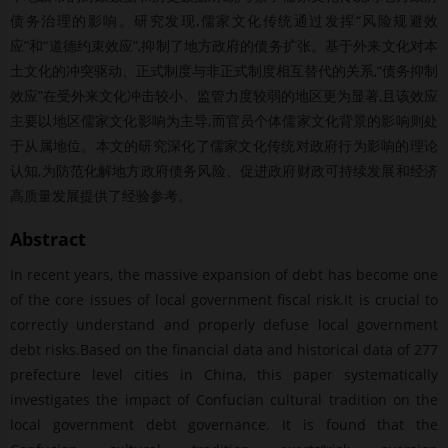
债务治理的影响。研究发现,儒家文化传统通过发挥“风险规避效
应”和“道德约束效应”,抑制了地方政府的债务扩张。基于外来文化对本
土文化的冲突驱动、正式制度与非正式制度相互替代的关系,“债务抑制
效应”在受外来文化冲击较小、监管力度较弱的地区更为显著,且该效应
主要以地区儒家文化影响为主导,而官员个体儒家文化背景的影响则处
于从属地位。本文的研究深化了儒家文化传统对政府行为影响的理论
认知,为防范化解地方政府债务风险、促进政府财政可持续发展和经济
高质量发展提供了经验参考。
Abstract
In recent years, the massive expansion of debt has become one
of the core issues of local government fiscal risk.It is crucial to
correctly understand and properly defuse local government
debt risks.Based on the financial data and historical data of 277
prefecture level cities in China, this paper systematically
investigates the impact of Confucian cultural tradition on the
local government debt governance. It is found that the