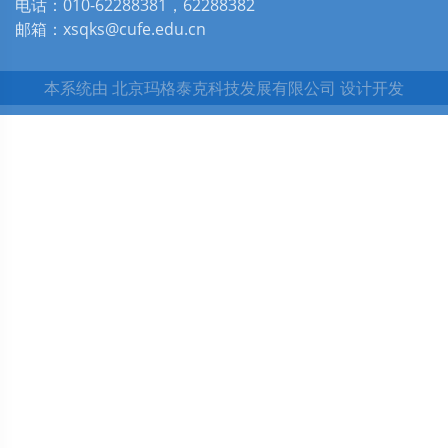
电话：010-62288381，62288382
邮箱：xsqks@cufe.edu.cn
本系统由
北京玛格泰克科技发展有限公司
设计开发