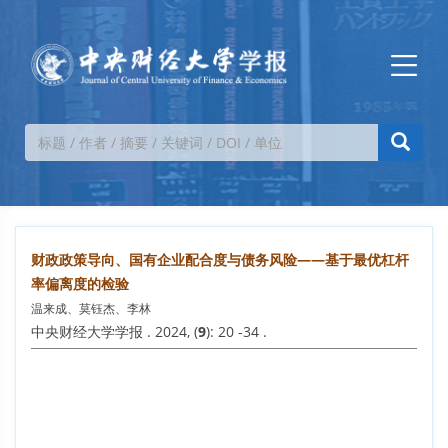
财政政策导向、国有企业配合度与债务风险——基于最优杠杆
率偏离度的检验
温来成、莫钰杰、李林
中央财经大学学报 . 2024, (
9
): 20 -34 .