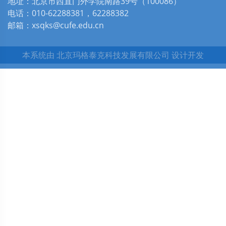
地址：北京市西直门外学院南路39号（100086）
电话：010-62288381，62288382
邮箱：xsqks@cufe.edu.cn
本系统由
北京玛格泰克科技发展有限公司
设计开发