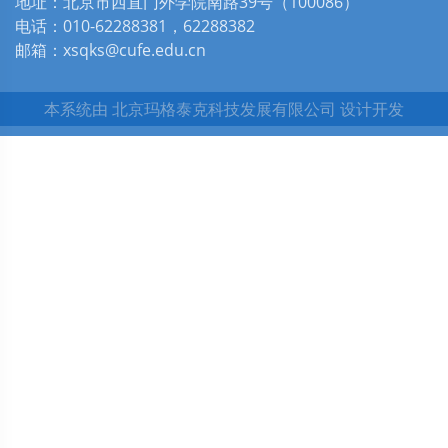
地址：北京市西直门外学院南路39号（100086）
电话：010-62288381，62288382
邮箱：xsqks@cufe.edu.cn
本系统由
北京玛格泰克科技发展有限公司
设计开发