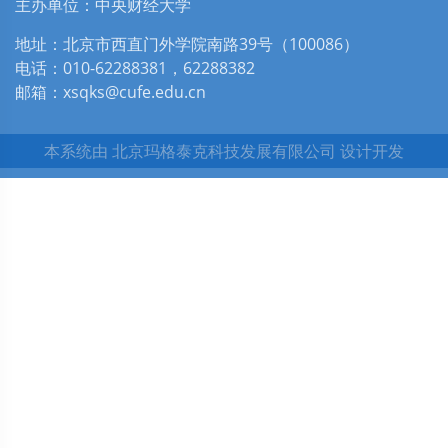
主办单位：中央财经大学
地址：北京市西直门外学院南路39号（100086）
电话：010-62288381，62288382
邮箱：xsqks@cufe.edu.cn
本系统由
北京玛格泰克科技发展有限公司
设计开发