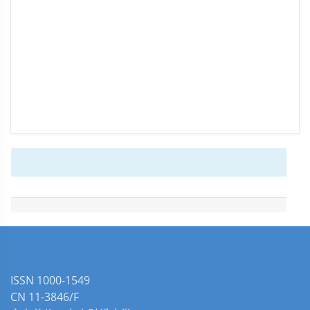
ISSN 1000-1549
CN 11-3846/F