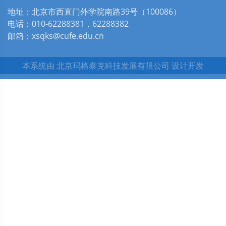
地址：北京市西直门外学院南路39号（100086）
电话：010-62288381，62288382
邮箱：xsqks@cufe.edu.cn
本系统由
北京玛格泰克科技发展有限公司
设计开发